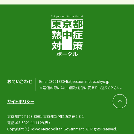
お問い合わせ
Email：S0213304(at)section.metro.tokyo.jp
※送信の際には(at)部分を＠に変えてお送りください。
サイトポリシー
ペ
東京都庁：〒163-8001 東京都新宿区西新宿2-8-1
ー
電話：03-5321-1111（代表）
ジ
Copyright (C) Tokyo Metropolitan Government. All Rights Reserved.